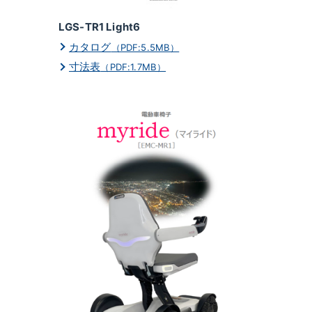
LGS-TR1 Light6
カタログ
（PDF:5.5MB）
寸法表
（PDF:1.7MB）