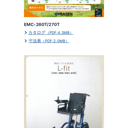
EMC-260T/270T
カタログ
（PDF:4.3MB）
寸法表
（PDF:2.0MB）