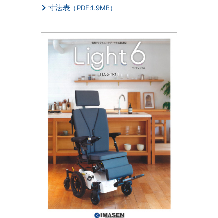
寸法表
（PDF:1.9MB）