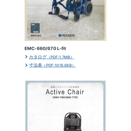
EMC-660/670 L-fit
カタログ
（PDF:1.7MB）
寸法表
（PDF:1019.6KB）