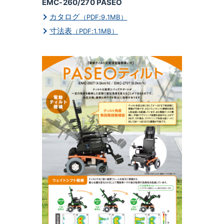
EMC-260/270 PASEO
カタログ
（PDF:9.1MB）
寸法表
（PDF:1.1MB）