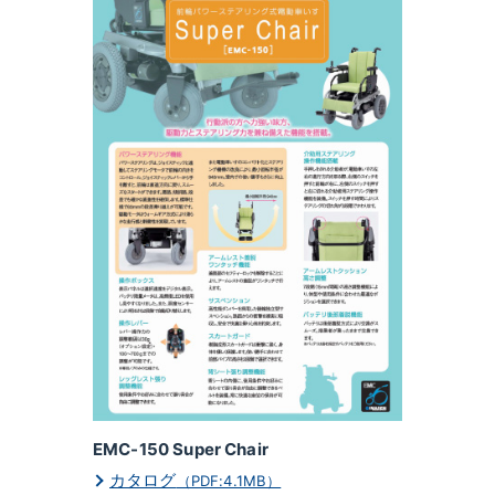
EMC-150 Super Chair
カタログ
（PDF:4.1MB）