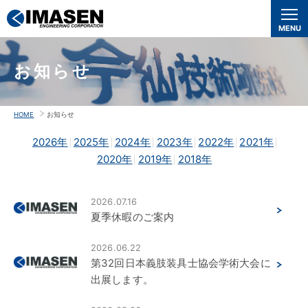
本
文
MENU
へ
移
お知らせ
動
HOME
お知らせ
2026年
2025年
2024年
2023年
2022年
2021年
2020年
2019年
2018年
2026.07.16
夏季休暇のご案内
2026.06.22
第32回日本義肢装具士協会学術大会に
出展します。