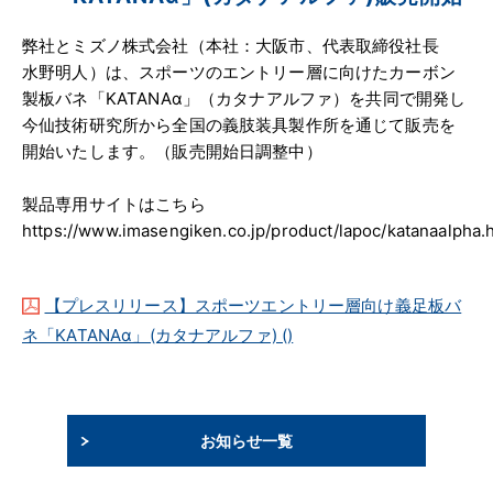
弊社とミズノ株式会社（本社：大阪市、代表取締役社長
水野明人）は、スポーツのエントリー層に向けたカーボン
製板バネ「KATANAα」（カタナアルファ）を共同で開発し
今仙技術研究所から全国の義肢装具製作所を通じて販売を
開始いたします。（販売開始日調整中）
製品専用サイトはこちら
https://www.imasengiken.co.jp/product/lapoc/katanaalpha.
【プレスリリース】スポーツエントリー層向け義足板バ
ネ「KATANAα」(カタナアルファ) ()
お知らせ一覧