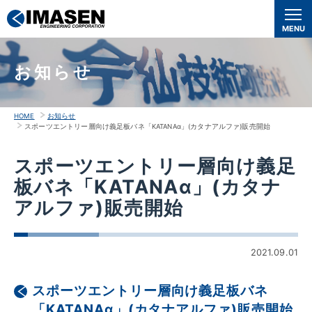
本
文
MENU
へ
移
お知らせ
動
HOME
お知らせ
スポーツエントリー層向け義足板バネ「KATANAα」(カタナアルファ)販売開始
スポーツエントリー層向け義足
板バネ「KATANAα」(カタナ
アルファ)販売開始
2021.09.01
スポーツエントリー層向け義足板バネ
「KATANAα」(カタナアルファ)販売開始