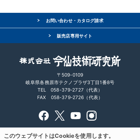
お問い合わせ・カタログ請求
販売店専用サイト
〒509-0109
岐阜県各務原市テクノプラザ3丁目1番8号
TEL 058-379-2727（代表）
FAX 058-379-2726（代表）
サイトマップ
サイトポリシー
このウェブサイトはCookieを使用します。